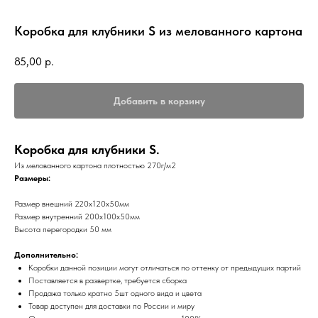
Коробка для клубники S из мелованного картона
85,00
р.
Добавить в корзину
Коробка для клубники S.
Из мелованного картона плотностью 270г/м2
Размеры:
Размер внешний 220х120х50мм
Размер внутренний 200х100х50мм
Высота перегородки 50 мм
Дополнительно:
Коробки данной позиции могут отличаться по оттенку от предыдущих партий
Поставляется в развертке, требуется сборка
Продажа только кратно 5шт одного вида и цвета
Товар доступен для доставки по России и миру