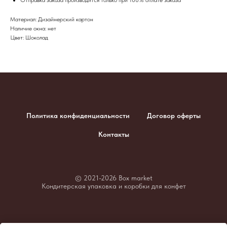
Материал: Дизайнерский картон
Наличие окна: нет
Цвет: Шоколад
Политика конфиденциальности
Договор оферты
Контакты
© 2021-2026 Box market
Кондитерская упаковка и коробки для конфет