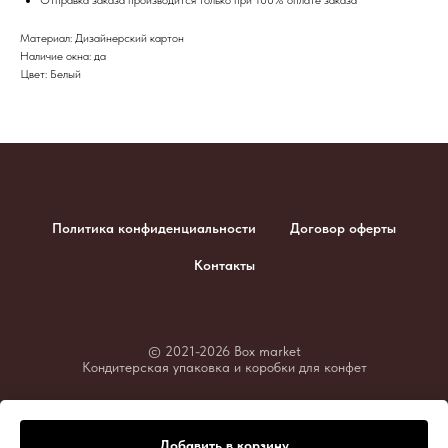
Материал: Дизайнерский картон
Наличие окна: да
Цвет: Белый
Политика конфиденциальности
Договор оферты
Контакты
© 2021-2026 Box market
Кондитерская упаковка и коробки для конфет
Добавить в корзину