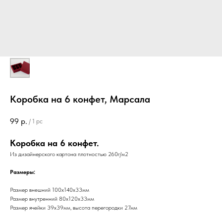
Коробка на 6 конфет, Марсала
99
р.
/
1 pc
Коробка на 6 конфет.
Из дизайнерского картона плотностью 260г/м2
Размеры:
Размер внешний 100х140х33мм
Размер внутренний 80х120х33мм
Размер ячейки 39х39мм, высота перегородки 27мм