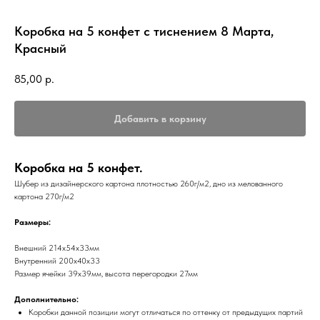
Коробка на 5 конфет с тиснением 8 Марта,
Красный
85,00
р.
Добавить в корзину
Коробка на 5 конфет.
Шубер из дизайнерского картона плотностью 260г/м2, дно из мелованного
картона 270г/м2
Размеры:
Внешний 214х54х33мм
Внутренний 200х40х33
Размер ячейки 39х39мм, высота перегородки 27мм
Дополнительно:
Коробки данной позиции могут отличаться по оттенку от предыдущих партий