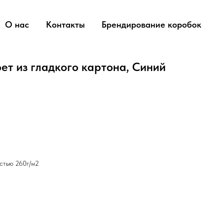
О нас
Контакты
Брендирование коробок
ет из гладкого картона, Синий
остью 260г/м2