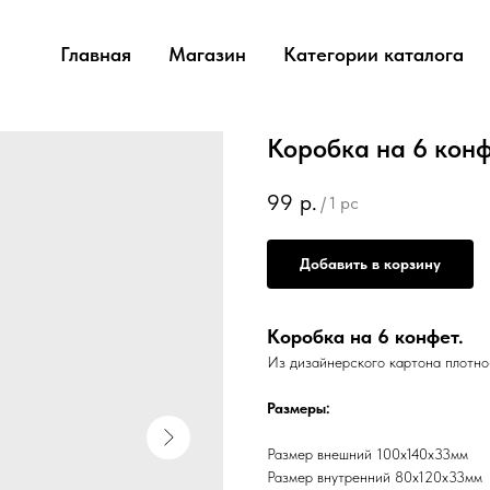
Главная
Магазин
Категории каталога
Коробка на 6 конф
99
р.
/
1 pc
Добавить в корзину
Коробка на 6 конфет.
Из дизайнерского картона плотн
Размеры:
Размер внешний 100х140х33мм
Размер внутренний 80х120х33мм