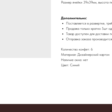
Размер ячейки 39х39мм, высота п
Дополнительно:
Поставляется в развертке, тре
Продажа только кратно 5шт од
Товар доступен для доставки п
​Отправка заказа производитс
Количество конфет: 6
Материал: Дизайнерский картон
Наличие окна: нет
Цвет: Синий