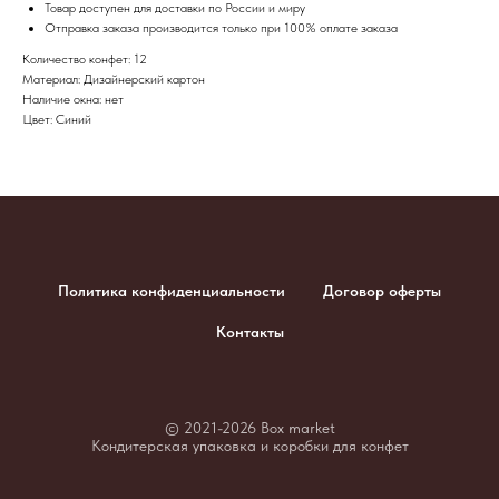
Товар доступен для доставки по России и миру
​Отправка заказа производится только при 100% оплате заказа
Количество конфет: 12
Материал: Дизайнерский картон
Наличие окна: нет
Цвет: Синий
Политика конфиденциальности
Договор оферты
Контакты
© 2021-2026 Box market
Кондитерская упаковка и коробки для конфет