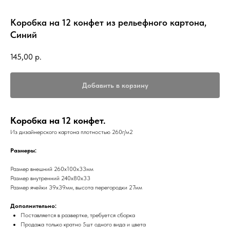
Коробка на 12 конфет из рельефного картона,
Синий
145,00
р.
Добавить в корзину
Коробка на 12 конфет.
Из дизайнерского картона плотностью 260г/м2
Размеры:
Размер внешний 260х100х33мм
Размер внутренний 240х80х33
Размер ячейки 39х39мм, высота перегородки 27мм
Дополнительно:
Поставляется в развертке, требуется сборка
Продажа только кратно 5шт одного вида и цвета