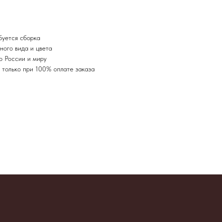
буется сборка
ного вида и цвета
о России и миру
я только при 100% оплате заказа