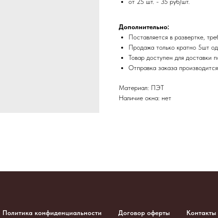
от 25 шт. - 35 руб/шт.
Дополнительно:
Поставляется в развертке, тре
Продажа только кратно 5шт од
Товар доступен для доставки п
​Отправка заказа производитс
Материал: ПЭТ
Наличие окна: нет
Политика конфиденциальности
Договор оферты
Контакты