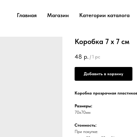
Главная
Магазин
Категории каталога
Коробка 7 х 7 см
48
р.
/
1 pc
Добавить в корзину
Коробка прозрачная пластиков
Размеры:
70х70мм
Стоимость:
При покупке: