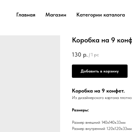
Главная
Магазин
Категории каталога
Коробка на 9 конф
130
р.
/
1 pc
Добавить в корзину
Коробка на 9 конфет.
Из дизайнерского картона плотн
Размеры:
Размер внешний 140х140х33мм
Размер внутренний 120х120х33мм