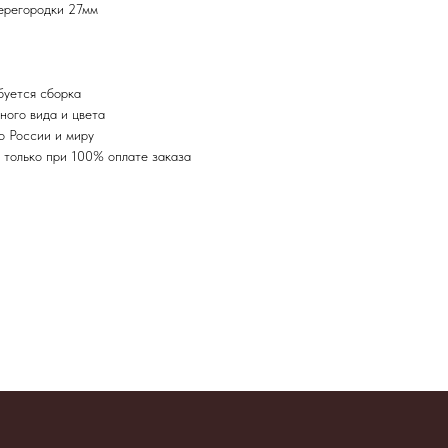
ерегородки 27мм
буется сборка
ного вида и цвета
о России и миру
я только при 100% оплате заказа