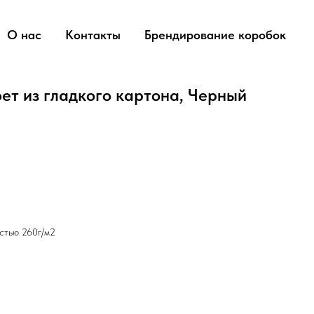
О нас
Контакты
Брендирование коробок
ет из гладкого картона, Черный
остью 260г/м2